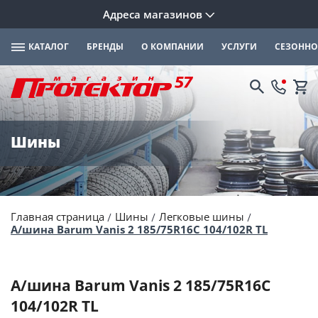
Адреса магазинов
КАТАЛОГ
БРЕНДЫ
О КОМПАНИИ
УСЛУГИ
СЕЗОННО
Шины
Главная страница
Шины
Легковые шины
А/шина Barum Vanis 2 185/75R16C 104/102R TL
А/шина Barum Vanis 2 185/75R16C
104/102R TL