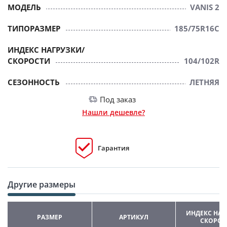
МОДЕЛЬ
VANIS 2
ТИПОРАЗМЕР
185/75R16C
ИНДЕКС НАГРУЗКИ/
СКОРОСТИ
104/102R
СЕЗОННОСТЬ
ЛЕТНЯЯ
Под заказ
Нашли дешевле?
Гарантия
Другие размеры
ИНДЕКС НАГ
РАЗМЕР
АРТИКУЛ
СКОРОС