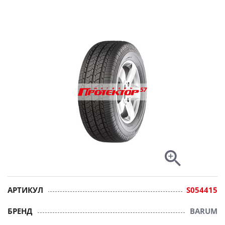
АРТИКУЛ
S054415
БРЕНД
BARUM