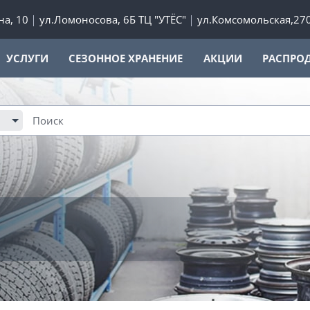
а, 10
ул.Ломоносова, 6Б ТЦ "УТЁС"
ул.Комсомольская,27
УСЛУГИ
СЕЗОННОЕ ХРАНЕНИЕ
АКЦИИ
РАСПРО