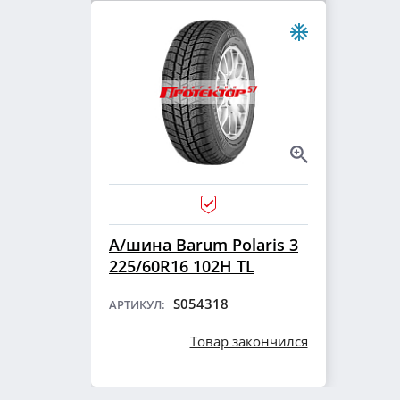
А/шина Barum Polaris 3
225/60R16 102H TL
S054318
АРТИКУЛ:
Товар закончился