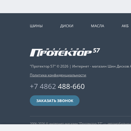
ШИНЫ
ДИСКИ
МАСЛА
АКБ
"Протектор 57" © 2026 | Интернет - магазин Шин Дисков 
Политика конфиденциальности
+7 4862
488-660
ЗАКАЗАТЬ ЗВОНОК
2006-2026 © интернет-магазин "Протектор 57" — автомобильн
никакая информация, опубликованная на нём, ни при каких ус