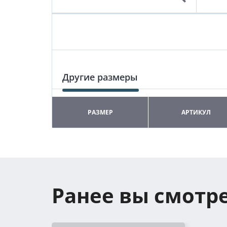
Другие размеры
РАЗМЕР
АРТИКУЛ
Ранее вы смотр