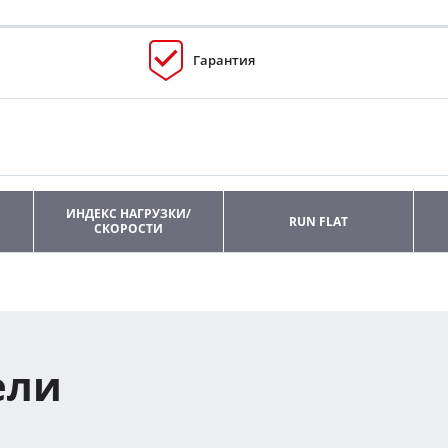
Гарантия
ИНДЕКС НАГРУЗКИ/
RUN FLAT
СКОРОСТИ
ели