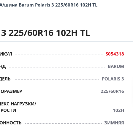
А/шина Barum Polaris 3 225/60R16 102H TL
3 225/60R16 102H TL
ИКУЛ
S054318
НД
BARUM
ДЕЛЬ
POLARIS 3
ПОРАЗМЕР
225/60R16
ЕКС НАГРУЗКИ/
ОРОСТИ
102H
ЗОННОСТЬ
ЗИМНЯЯ