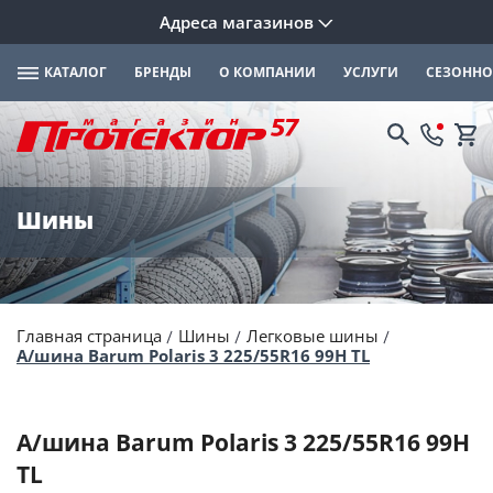
Адреса магазинов
КАТАЛОГ
БРЕНДЫ
О КОМПАНИИ
УСЛУГИ
СЕЗОННО
Шины
Главная страница
Шины
Легковые шины
А/шина Barum Polaris 3 225/55R16 99H TL
А/шина Barum Polaris 3 225/55R16 99H
TL