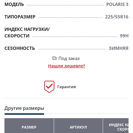
МОДЕЛЬ
POLARIS 3
ТИПОРАЗМЕР
225/55R16
ИНДЕКС НАГРУЗКИ/
СКОРОСТИ
99H
СЕЗОННОСТЬ
ЗИМНЯЯ
Под заказ
Нашли дешевле?
Гарантия
Другие размеры
ИНДЕКС НАГ
РАЗМЕР
АРТИКУЛ
СКОРОС