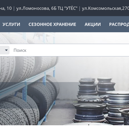
а, 10
ул.Ломоносова, 6Б ТЦ "УТЁС"
ул.Комсомольская,27
УСЛУГИ
СЕЗОННОЕ ХРАНЕНИЕ
АКЦИИ
РАСПРО