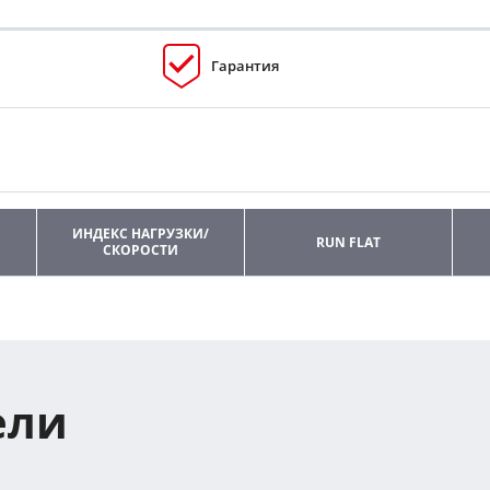
Гарантия
ИНДЕКС НАГРУЗКИ/
RUN FLAT
СКОРОСТИ
ели