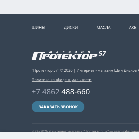
ШИНЫ
ДИСКИ
МАСЛА
АКБ
"Протектор 57" © 2026 | Интернет - магазин Шин Дисков 
Политика конфиденциальности
+7 4862
488-660
ЗАКАЗАТЬ ЗВОНОК
2006-2026 © интернет-магазин "Протектор 57" — автомобильн
никакая информация, опубликованная на нём, ни при каких ус