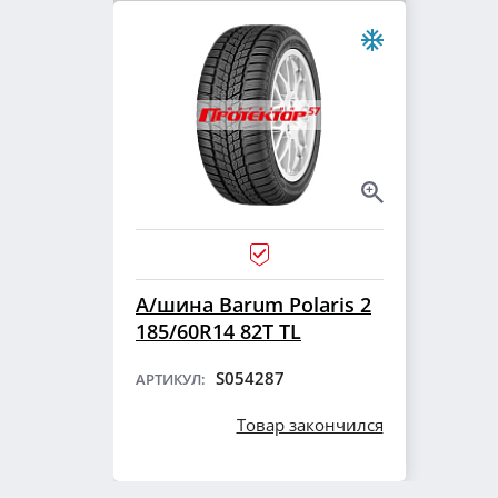
А/шина Barum Polaris 2
185/60R14 82T TL
S054287
АРТИКУЛ:
Товар закончился