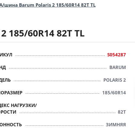
А/шина Barum Polaris 2 185/60R14 82T TL
2 185/60R14 82T TL
ИКУЛ
S054287
НД
BARUM
ДЕЛЬ
POLARIS 2
ПОРАЗМЕР
185/60R14
ЕКС НАГРУЗКИ/
ОРОСТИ
82T
ЗОННОСТЬ
ЗИМНЯЯ