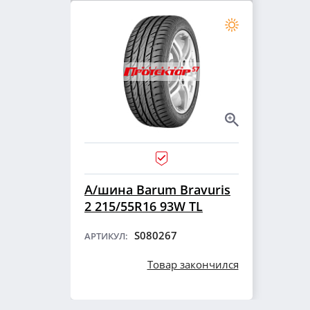
А/шина Barum Bravuris
2 215/55R16 93W TL
S080267
АРТИКУЛ:
Товар закончился