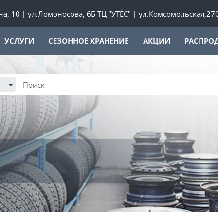
а, 10
ул.Ломоносова, 6Б ТЦ "УТЁС"
ул.Комсомольская,27
УСЛУГИ
СЕЗОННОЕ ХРАНЕНИЕ
АКЦИИ
РАСПРО