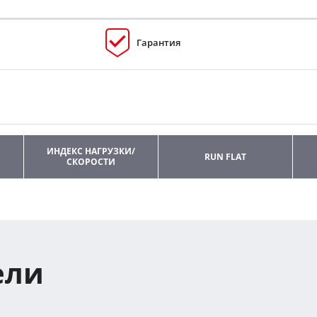
Гарантия
ИНДЕКС НАГРУЗКИ/
RUN FLAT
СКОРОСТИ
ели