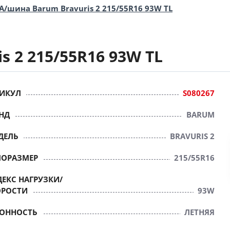
А/шина Barum Bravuris 2 215/55R16 93W TL
s 2 215/55R16 93W TL
ИКУЛ
S080267
НД
BARUM
ДЕЛЬ
BRAVURIS 2
ПОРАЗМЕР
215/55R16
ЕКС НАГРУЗКИ/
ОРОСТИ
93W
ЗОННОСТЬ
ЛЕТНЯЯ