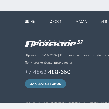
ШИНЫ
ДИСКИ
МАСЛА
АКБ
"Протектор 57" © 2026 | Интернет - магазин Шин Дисков 
Политика конфиденциальности
+7 4862
488-660
ЗАКАЗАТЬ ЗВОНОК
2006-2026 © интернет-магазин "Протектор 57" — автомобильн
никакая информация, опубликованная на нём, ни при каких ус