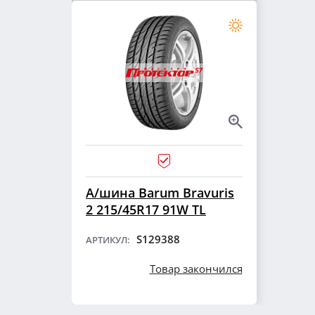
А/шина Barum Bravuris
2 215/45R17 91W TL
S129388
АРТИКУЛ:
Товар закончился