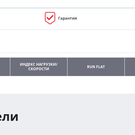
Гарантия
ИНДЕКС НАГРУЗКИ/
RUN FLAT
СКОРОСТИ
ели