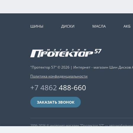
ШИНЫ
ДИСКИ
МАСЛА
АКБ
"Протектор 57" © 2026 | Интернет - магазин Шин Дисков 
Политика конфиденциальности
+7 4862
488-660
ЗАКАЗАТЬ ЗВОНОК
2006-2026 © интернет-магазин "Протектор 57" — автомобильн
никакая информация, опубликованная на нём, ни при каких ус