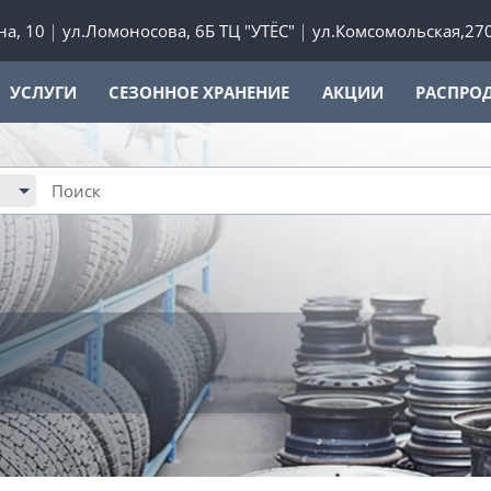
а, 10
ул.Ломоносова, 6Б ТЦ "УТЁС"
ул.Комсомольская,27
УСЛУГИ
СЕЗОННОЕ ХРАНЕНИЕ
АКЦИИ
РАСПРО