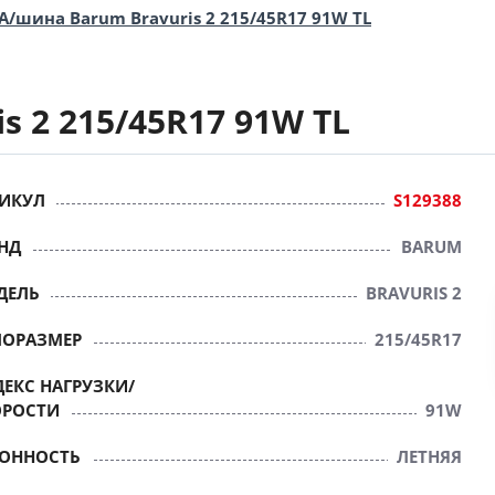
А/шина Barum Bravuris 2 215/45R17 91W TL
s 2 215/45R17 91W TL
ИКУЛ
S129388
НД
BARUM
ДЕЛЬ
BRAVURIS 2
ПОРАЗМЕР
215/45R17
ЕКС НАГРУЗКИ/
ОРОСТИ
91W
ЗОННОСТЬ
ЛЕТНЯЯ