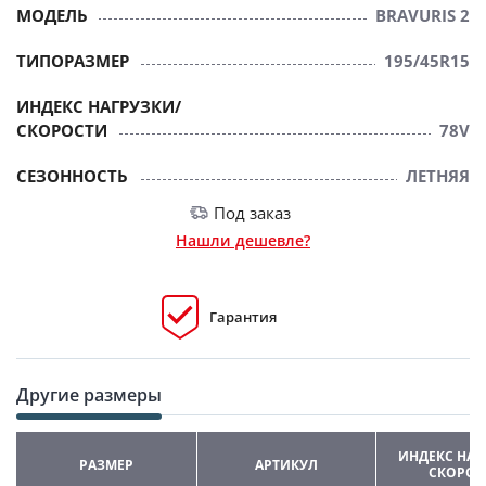
МОДЕЛЬ
BRAVURIS 2
ТИПОРАЗМЕР
195/45R15
ИНДЕКС НАГРУЗКИ/
СКОРОСТИ
78V
СЕЗОННОСТЬ
ЛЕТНЯЯ
Под заказ
Нашли дешевле?
Гарантия
Другие размеры
ИНДЕКС НАГ
РАЗМЕР
АРТИКУЛ
СКОРОС