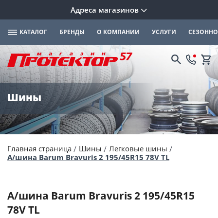
Адреса магазинов
КАТАЛОГ
БРЕНДЫ
О КОМПАНИИ
УСЛУГИ
СЕЗОННО
Шины
Главная страница
Шины
Легковые шины
А/шина Barum Bravuris 2 195/45R15 78V TL
А/шина Barum Bravuris 2 195/45R15
78V TL