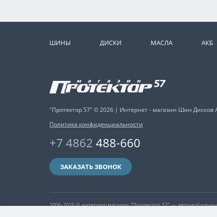
ШИНЫ
ДИСКИ
МАСЛА
АКБ
"Протектор 57" © 2026 | Интернет - магазин Шин Дисков 
Политика конфиденциальности
+7 4862
488-660
ЗАКАЗАТЬ ЗВОНОК
2006-2026 © интернет-магазин "Протектор 57" — автомобильн
никакая информация, опубликованная на нём, ни при каких ус