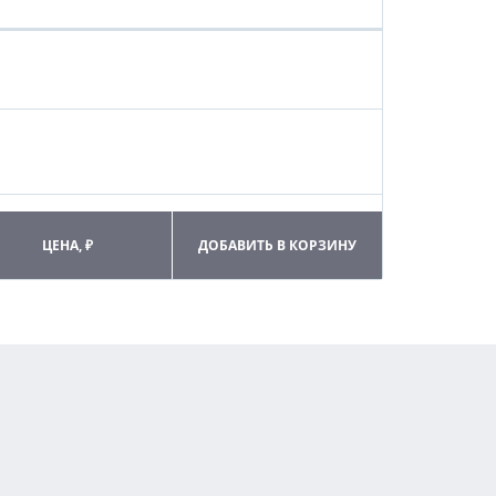
ЦЕНА, ₽
ДОБАВИТЬ В КОРЗИНУ