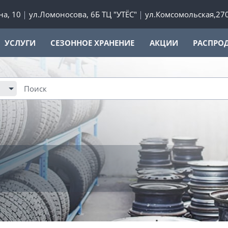
а, 10
ул.Ломоносова, 6Б ТЦ "УТЁС"
ул.Комсомольская,27
УСЛУГИ
СЕЗОННОЕ ХРАНЕНИЕ
АКЦИИ
РАСПРО