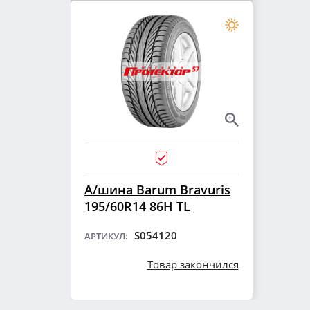
А/шина Barum Bravuris
195/60R14 86H TL
S054120
АРТИКУЛ:
Товар закончился