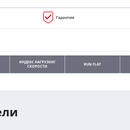
Гарантия
ИНДЕКС НАГРУЗКИ/
RUN FLAT
СКОРОСТИ
ели