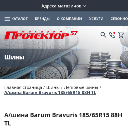
Адреса магазинов
КАТАЛОГ
БРЕНДЫ
О КОМПАНИИ
УСЛУГИ
СЕЗОННО
Шины
Главная страница
Шины
Легковые шины
А/шина Barum Bravuris 185/65R15 88H TL
А/шина Barum Bravuris 185/65R15 88H
TL