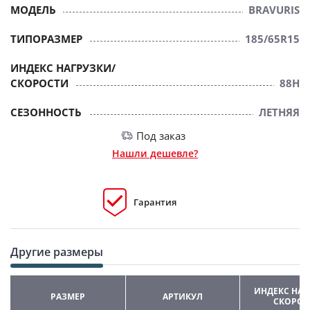
МОДЕЛЬ
BRAVURIS
ТИПОРАЗМЕР
185/65R15
ИНДЕКС НАГРУЗКИ/
СКОРОСТИ
88H
СЕЗОННОСТЬ
ЛЕТНЯЯ
Под заказ
Нашли дешевле?
Гарантия
Другие размеры
ИНДЕКС НАГ
РАЗМЕР
АРТИКУЛ
СКОРОС