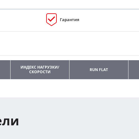
Гарантия
ИНДЕКС НАГРУЗКИ/
RUN FLAT
СКОРОСТИ
ели