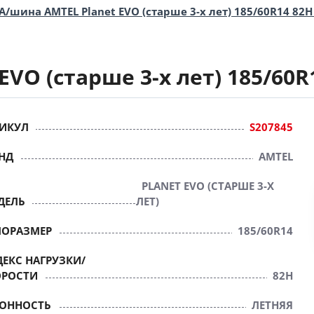
А/шина AMTEL Planet EVO (старше 3-х лет) 185/60R14 82H
VO (старше 3-х лет) 185/60R
ИКУЛ
S207845
НД
AMTEL
PLANET EVO (СТАРШЕ 3-Х
ДЕЛЬ
ЛЕТ)
ПОРАЗМЕР
185/60R14
ЕКС НАГРУЗКИ/
ОРОСТИ
82H
ЗОННОСТЬ
ЛЕТНЯЯ