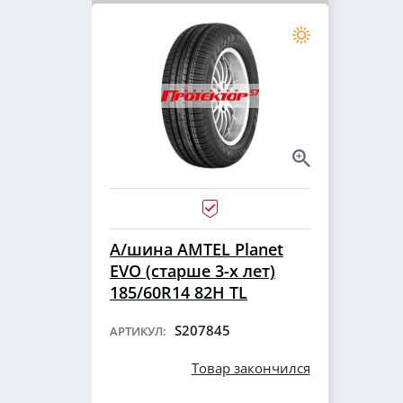
А/шина AMTEL Planet
EVO (старше 3-х лет)
185/60R14 82H TL
S207845
АРТИКУЛ:
Товар закончился