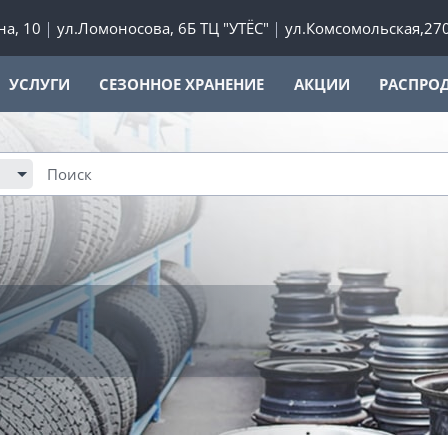
а, 10
ул.Ломоносова, 6Б ТЦ "УТЁС"
ул.Комсомольская,27
УСЛУГИ
СЕЗОННОЕ ХРАНЕНИЕ
АКЦИИ
РАСПРО