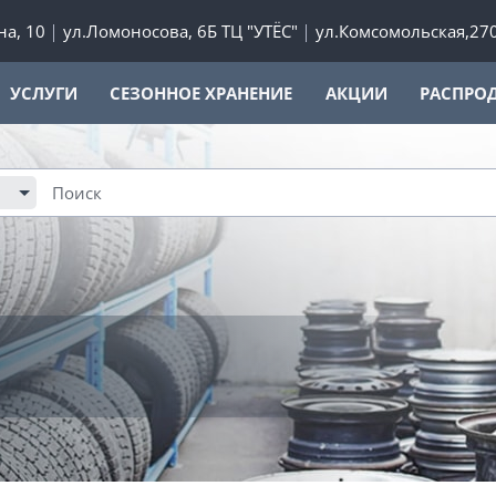
а, 10
ул.Ломоносова, 6Б ТЦ "УТЁС"
ул.Комсомольская,27
УСЛУГИ
СЕЗОННОЕ ХРАНЕНИЕ
АКЦИИ
РАСПРО