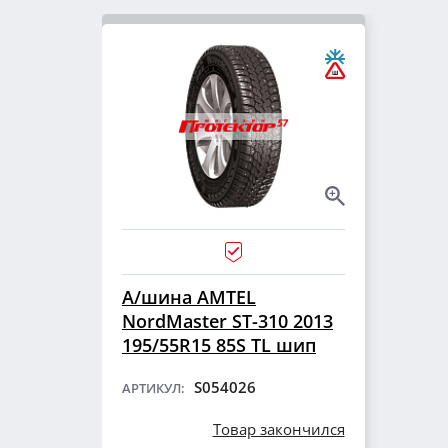
А/шина AMTEL
NordMaster ST-310 2013
195/55R15 85S TL шип
S054026
АРТИКУЛ:
Товар закончился