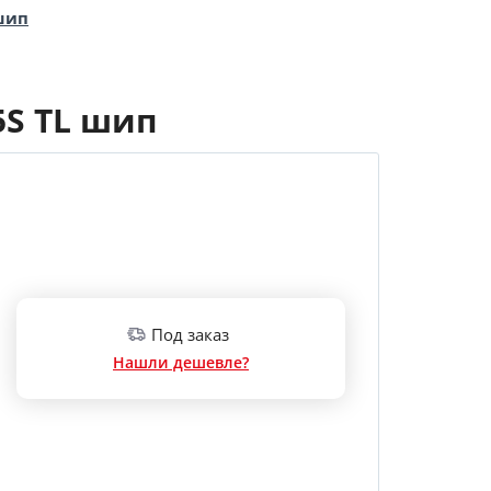
 шип
5S TL шип
Под заказ
Нашли дешевле?