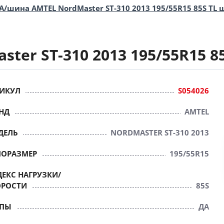
А/шина AMTEL NordMaster ST-310 2013 195/55R15 85S TL
ter ST-310 2013 195/55R15 8
ИКУЛ
S054026
НД
AMTEL
ДЕЛЬ
NORDMASTER ST-310 2013
ПОРАЗМЕР
195/55R15
ЕКС НАГРУЗКИ/
ОРОСТИ
85S
ПЫ
ДА