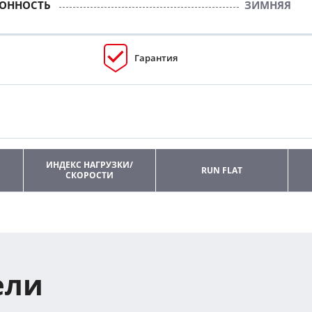
ЗОННОСТЬ
ЗИМНЯЯ
Гарантия
ИНДЕКС НАГРУЗКИ/
RUN FLAT
СКОРОСТИ
ели