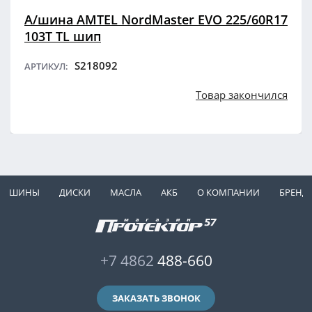
А/шина AMTEL NordMaster EVO 225/60R17
103T TL шип
S218092
АРТИКУЛ:
Товар закончился
ШИНЫ
ДИСКИ
МАСЛА
АКБ
О КОМПАНИИ
БРЕНД
+7 4862
488-660
ЗАКАЗАТЬ ЗВОНОК