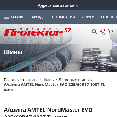
Адреса магазинов
КАТАЛОГ
БРЕНДЫ
О КОМПАНИИ
УСЛУГИ
СЕЗОННО
Шины
Главная страница
Шины
Легковые шины
А/шина AMTEL NordMaster EVO 225/60R17 103T TL
шип
А/шина AMTEL NordMaster EVO