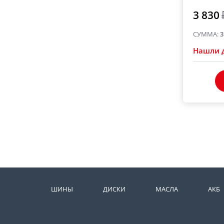
3 830
СУММА:
3
Нашли 
ШИНЫ
ДИСКИ
МАСЛА
АКБ