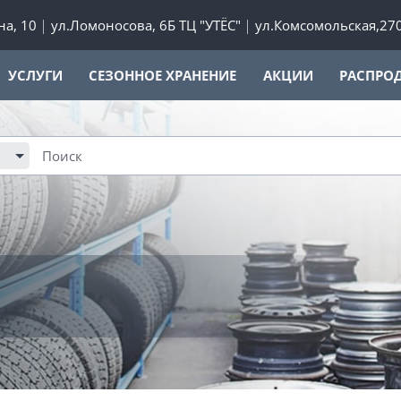
а, 10
ул.Ломоносова, 6Б ТЦ "УТЁС"
ул.Комсомольская,27
УСЛУГИ
СЕЗОННОЕ ХРАНЕНИЕ
АКЦИИ
РАСПРО