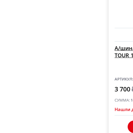
А/шина
TOUR 1
АРТИКУЛ
3 700
СУММА:
1
Нашли 