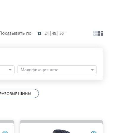
Показывать по:
12
24
48
96
Модификация авто
РУЗОВЫЕ ШИНЫ