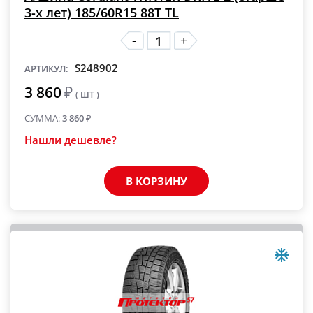
3-х лет) 185/60R15 88T TL
-
+
S248902
АРТИКУЛ:
3 860
₽
( ШТ )
СУММА:
3 860
₽
Нашли дешевле?
В КОРЗИНУ