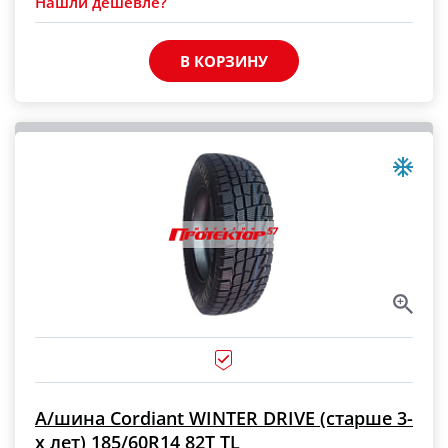
Нашли дешевле?
В КОРЗИНУ
А/шина Cordiant WINTER DRIVE (старше 3-
х лет) 185/60R14 82T TL