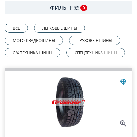
ФИЛЬТР
0
ВСЕ
ЛЕГКОВЫЕ ШИНЫ
МОТО-КВАДРОШИНЫ
ГРУЗОВЫЕ ШИНЫ
C/X ТЕХНИКА ШИНЫ
СПЕЦТЕХНИКА ШИНЫ