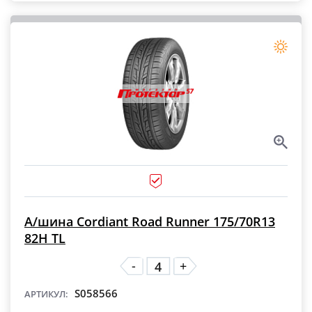
А/шина Cordiant Road Runner 175/70R13
82H TL
-
+
S058566
АРТИКУЛ: