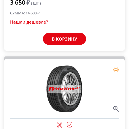
3 650
₽
( ШТ )
СУММА:
14 600
₽
Нашли дешевле?
В КОРЗИНУ