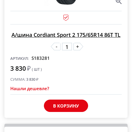
А/шина Cordiant Sport 2 175/65R14 86T TL
-
+
S183281
АРТИКУЛ:
3 830
₽
( ШТ )
СУММА:
3 830
₽
Нашли дешевле?
В КОРЗИНУ