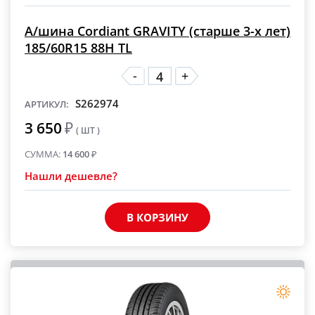
А/шина Cordiant GRAVITY (старше 3-х лет)
185/60R15 88H TL
-
+
S262974
АРТИКУЛ:
3 650
₽
( ШТ )
СУММА:
14 600
₽
Нашли дешевле?
В КОРЗИНУ