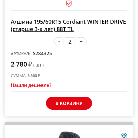
А/шина 195/60R15 Cordiant WINTER DRIVE
(старше 3-х лет) 88T TL
-
+
S284325
АРТИКУЛ:
2 780
₽
( ШТ )
СУММА:
5 560
₽
Нашли дешевле?
В КОРЗИНУ