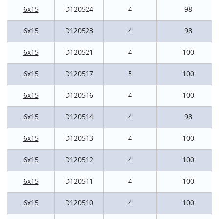
6x15
D120524
4
98
6x15
D120523
4
98
6x15
D120521
4
100
6x15
D120517
5
100
6x15
D120516
4
100
6x15
D120514
4
98
6x15
D120513
4
100
6x15
D120512
4
100
6x15
D120511
4
100
6x15
D120510
4
100