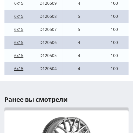
6x15
D120509
4
100
6x15
D120508
5
100
6x15
D120507
5
100
6x15
D120506
4
100
6x15
D120505
4
100
6x15
D120504
4
100
Ранее вы смотрели