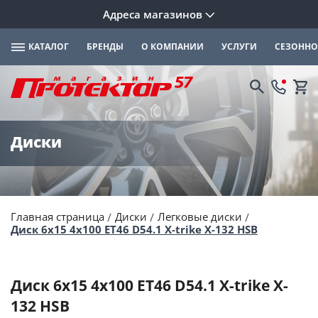
Адреса магазинов
КАТАЛОГ
БРЕНДЫ
О КОМПАНИИ
УСЛУГИ
СЕЗОННО
Диски
Главная страница
Диски
Легковые диски
Диск 6x15 4x100 ET46 D54.1 X-trike X-132 HSB
Диск 6x15 4x100 ET46 D54.1 X-trike X-
132 HSB