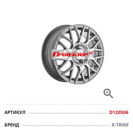
АРТИКУЛ
D120506
БРЕНД
X-TRIKE