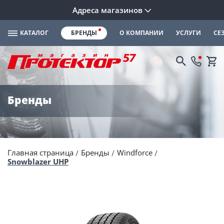
Адреса магазинов
КАТАЛОГ
БРЕНДЫ
О КОМПАНИИ
УСЛУГИ
СЕ
Бренды
Главная страница
Бренды
Windforce
Snowblazer UHP