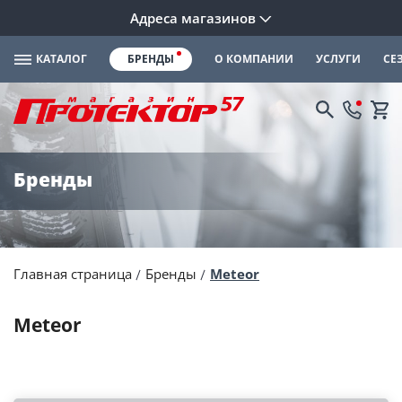
Адреса магазинов
КАТАЛОГ
БРЕНДЫ
О КОМПАНИИ
УСЛУГИ
СЕ
Бренды
Главная страница
Бренды
Meteor
Meteor