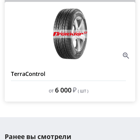
TerraControl
6 000
₽
ОТ
( ШТ )
Ранее вы смотрели