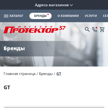
Адреса магазинов
КАТАЛОГ
БРЕНДЫ
О КОМПАНИИ
УСЛУГИ
СЕ
Бренды
Главная страница
Бренды
GT
GT