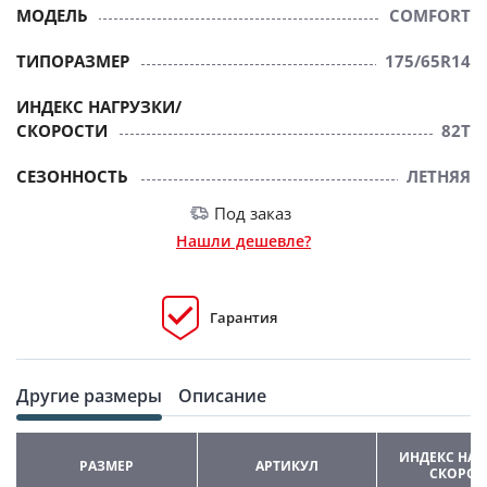
МОДЕЛЬ
COMFORT
ТИПОРАЗМЕР
175/65R14
ИНДЕКС НАГРУЗКИ/
СКОРОСТИ
82T
СЕЗОННОСТЬ
ЛЕТНЯЯ
Под заказ
Нашли дешевле?
Гарантия
Другие размеры
Описание
ИНДЕКС НАГ
РАЗМЕР
АРТИКУЛ
СКОРОС