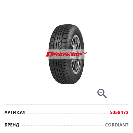
АРТИКУЛ
S058472
БРЕНД
CORDIANT