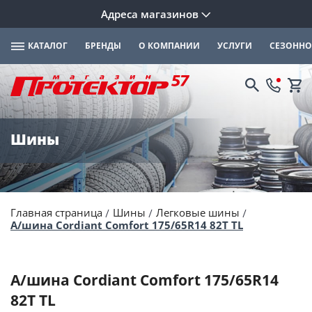
Адреса магазинов
КАТАЛОГ
БРЕНДЫ
О КОМПАНИИ
УСЛУГИ
СЕЗОННО
Шины
Главная страница
Шины
Легковые шины
А/шина Cordiant Comfort 175/65R14 82T TL
А/шина Cordiant Comfort 175/65R14
82T TL