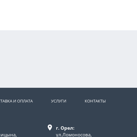
ТАВКА И ОПЛАТА
УСЛУГИ
КОНТАКТЫ
г. Орел:
лицына,
ул.Ломоносова,