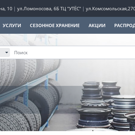
а, 10
ул.Ломоносова, 6Б ТЦ "УТЁС"
ул.Комсомольская,27
УСЛУГИ
СЕЗОННОЕ ХРАНЕНИЕ
АКЦИИ
РАСПРО