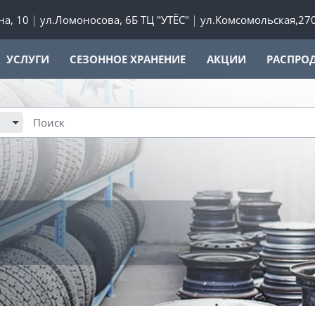
а, 10
ул.Ломоносова, 6Б ТЦ "УТЁС"
ул.Комсомольская,27
УСЛУГИ
СЕЗОННОЕ ХРАНЕНИЕ
АКЦИИ
РАСПРО