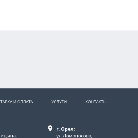
ТАВКА И ОПЛАТА
УСЛУГИ
КОНТАКТЫ
г. Орел:
лицына,
ул.Ломоносова,